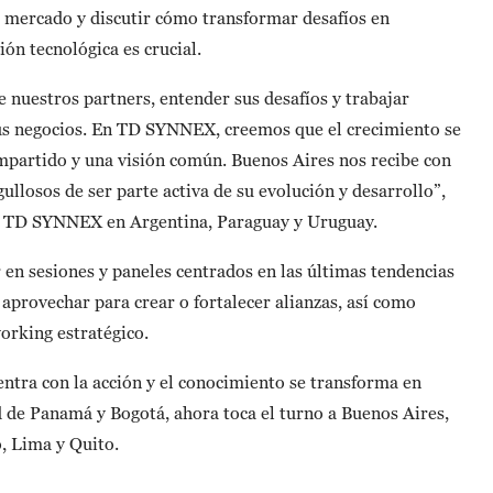
l mercado y discutir cómo transformar desafíos en
ón tecnológica es crucial.
e nuestros partners, entender sus desafíos y trabajar
us negocios. En TD SYNNEX, creemos que el crecimiento se
mpartido y una visión común. Buenos Aires nos recibe con
llosos de ser parte activa de su evolución y desarrollo”,
a TD SYNNEX en Argentina, Paraguay y Uruguay.
r en sesiones y paneles centrados en las últimas tendencias
y aprovechar para crear o fortalecer alianzas, así como
orking estratégico.
ntra con la acción y el conocimiento se transforma en
d de Panamá y Bogotá, ahora toca el turno a Buenos Aires,
, Lima y Quito.