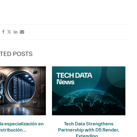
TED POSTS
la especialización en
Tech Data Strengthens
E
istribución...
Partnership with D5 Render,
Extending...