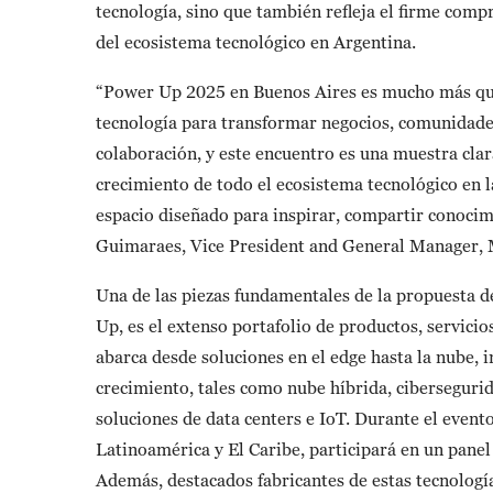
tecnología, sino que también refleja el firme comp
del ecosistema tecnológico en Argentina.
“Power Up 2025 en Buenos Aires es mucho más que 
tecnología para transformar negocios, comunidade
colaboración, y este encuentro es una muestra cla
crecimiento de todo el ecosistema tecnológico en l
espacio diseñado para inspirar, compartir conoci
Guimaraes, Vice President and General Manager,
Una de las piezas fundamentales de la propuesta de
Up, es el extenso portafolio de productos, servici
abarca desde soluciones en el edge hasta la nube,
crecimiento, tales como nube híbrida, ciberseguridad
soluciones de data centers e IoT. Durante el even
Latinoamérica y El Caribe, participará en un panel
Además, destacados fabricantes de estas tecnologí