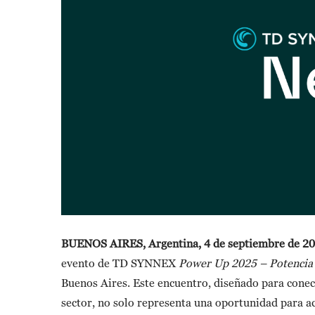
BUENOS AIRES, Argentina, 4 de septiembre de 2
evento de TD SYNNEX
Power Up 2025 – Potencia t
Buenos Aires. Este encuentro, diseñado para conect
sector, no solo representa una oportunidad para ac