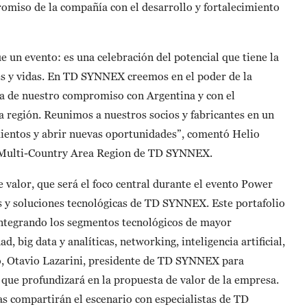
romiso de la compañía con el desarrollo y fortalecimiento
un evento: es una celebración del potencial que tiene la
s y vidas. En TD SYNNEX creemos en el poder de la
ra de nuestro compromiso con Argentina y con el
a región. Reunimos a nuestros socios y fabricantes en un
mientos y abrir nuevas oportunidades”, comentó Helio
 Multi-Country Area Region de TD SYNNEX.
 valor, que será el foco central durante el evento Power
os y soluciones tecnológicas de TD SYNNEX. Este portafolio
 integrando los segmentos tecnológicos de mayor
, big data y analíticas, networking, inteligencia artificial,
to, Otavio Lazarini, presidente de TD SYNNEX para
 que profundizará en la propuesta de valor de la empresa.
as compartirán el escenario con especialistas de TD