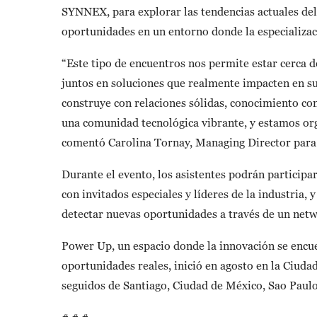
SYNNEX, para explorar las tendencias actuales de
oportunidades en un entorno donde la especializaci
“Este tipo de encuentros nos permite estar cerca d
juntos en soluciones que realmente impacten en s
construye con relaciones sólidas, conocimiento co
una comunidad tecnológica vibrante, y estamos orgu
comentó Carolina Tornay, Managing Director par
Durante el evento, los asistentes podrán participa
con invitados especiales y líderes de la industria, 
detectar nuevas oportunidades a través de un netw
Power Up, un espacio donde la innovación se encue
oportunidades reales, inició en agosto en la Ciuda
seguidos de Santiago, Ciudad de México, Sao Paulo