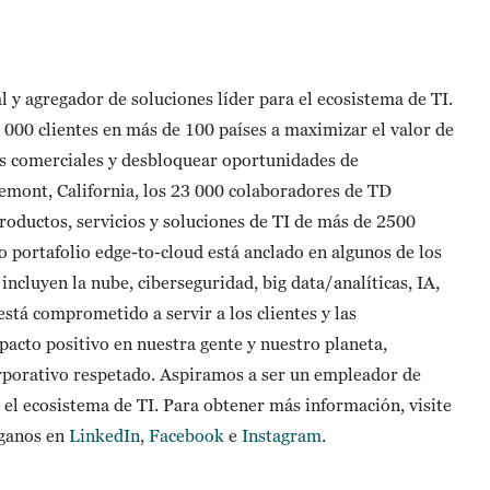
y agregador de soluciones líder para el ecosistema de TI.
000 clientes en más de 100 países a maximizar el valor de
os comerciales y desbloquear oportunidades de
remont, California, los 23 000 colaboradores de TD
oductos, servicios y soluciones de TI de más de 2500
 portafolio edge-to-cloud está anclado en algunos de los
cluyen la nube, ciberseguridad, big data/analíticas, IA,
tá comprometido a servir a los clientes y las
cto positivo en nuestra gente y nuestro planeta,
porativo respetado. Aspiramos a ser un empleador de
o el ecosistema de TI. Para obtener más información, visite
ganos en
LinkedIn
,
Facebook
e
Instagram
.