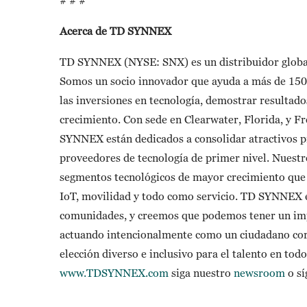
# # #
Acerca de TD SYNNEX
TD SYNNEX (NYSE: SNX) es un distribuidor global 
Somos un socio innovador que ayuda a más de 150 
las inversiones en tecnología, demostrar resultad
crecimiento. Con sede en Clearwater, Florida, y F
SYNNEX están dedicados a consolidar atractivos pr
proveedores de tecnología de primer nivel. Nuestro
segmentos tecnológicos de mayor crecimiento que in
IoT, movilidad y todo como servicio. TD SYNNEX es
comunidades, y creemos que podemos tener un impa
actuando intencionalmente como un ciudadano cor
elección diverso e inclusivo para el talento en tod
www.TDSYNNEX.com
siga nuestro
newsroom
o sí